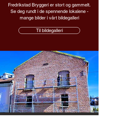
Fredrikstad Bryggeri er stort og gammelt.
Se deg rundt i de spennende lokalene -
mange bilder i vårt bildegalleri
Til bildegalleri
Kulturminnefondets nasjonale
plakett for godt bevaringsarbeid