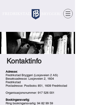
FREDRIKSTAD
BRYGGERI
Kontaktinfo
Adresse:
Fredrikstad Bryggeri (Losjeveien 2 AS)
Besøksadresse: Losjeveien 2, 1604
Fredrikstad
Postadresse: Postboks 851, 1609 Fredrikstad
Organisasjonsnummer:
917 526 001
Bookingansvarlig:
Ring bookingansvarlig:
94 82 99 59