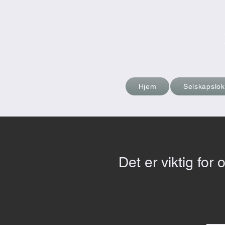
Hjem
Selskapslok
Det er viktig for