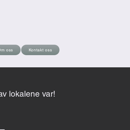
Om oss
Kontakt oss
av lokalene var!