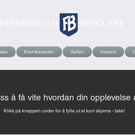
FREDRIKSTAD
BRYGGERI
aler
Eventkalender
Galleri
Historie
 oss å få vite hvordan din opplevelse 
Klikk på knappen under for å fylle ut et kort skjema - takk!